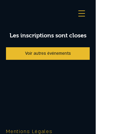
Les inscriptions sont closes
Voir autres événements
Mentions Légales