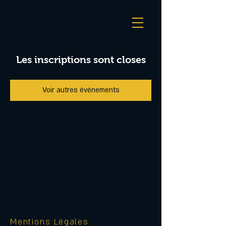
Les inscriptions sont closes
Voir autres événements
Mentions Légales