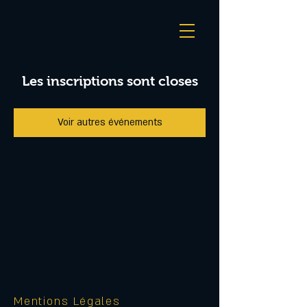
Les inscriptions sont closes
Voir autres événements
Mentions Légales