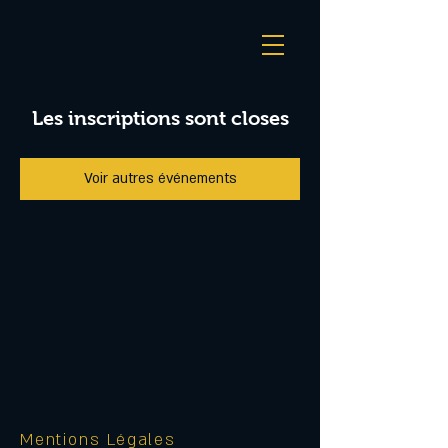
Les inscriptions sont closes
Voir autres événements
Mentions Légales