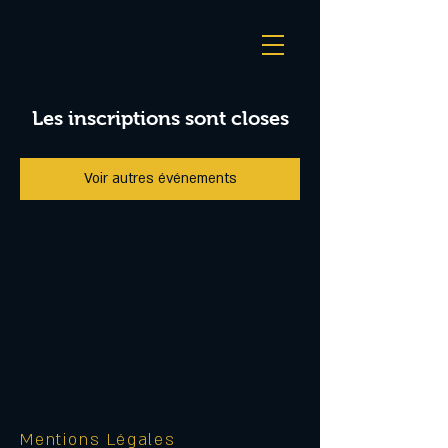
Les inscriptions sont closes
Voir autres événements
Mentions Légales