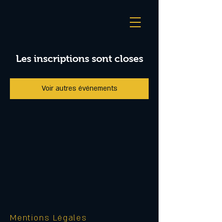
Les inscriptions sont closes
Voir autres événements
Mentions Légales