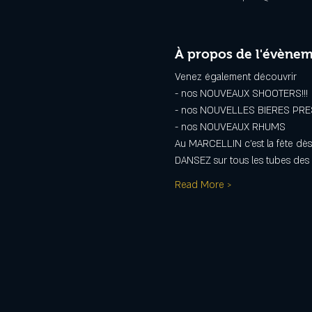
À propos de l'évène
Venez également découvrir
- nos NOUVEAUX SHOOTERS!!!
- nos NOUVELLES BIERES PRES
- nos NOUVEAUX RHUMS
Au MARCELLIN c'est la fête dès 
DANSEZ sur tous les tubes des
Read More >