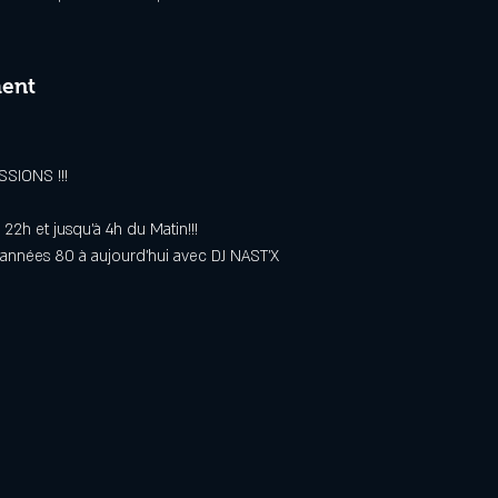
ment
SIONS !!!
22h et jusqu'à 4h du Matin!!!
 années 80 à aujourd'hui avec DJ NAST'X