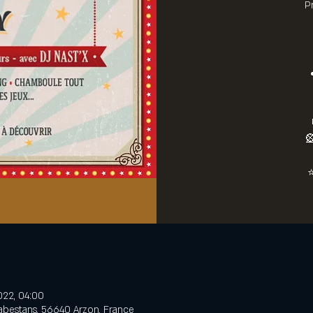
P

022, 04:00
Cabestans, 56640 Arzon, France