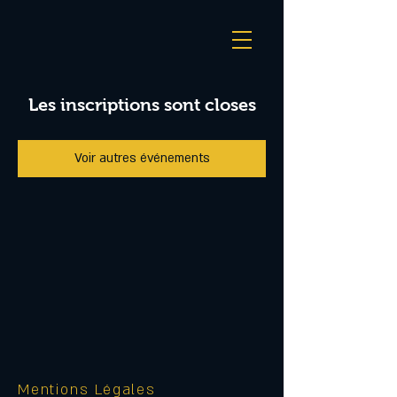
Les inscriptions sont closes
Voir autres événements
Mentions Légales