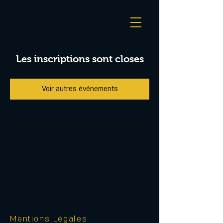
Les inscriptions sont closes
Voir autres événements
Mentions Légales