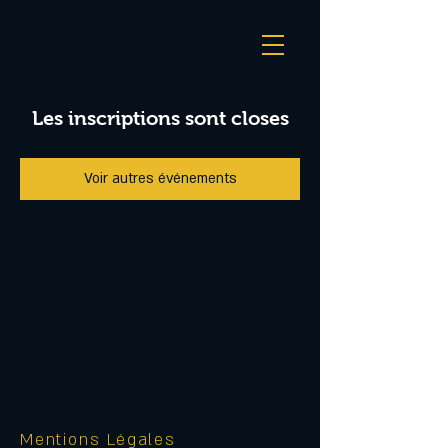
Les inscriptions sont closes
Voir autres événements
Mentions Légales