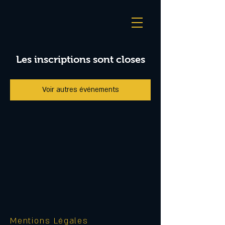
Les inscriptions sont closes
Voir autres événements
Mentions Légales