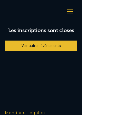
Les inscriptions sont closes
Voir autres événements
Mentions Légales