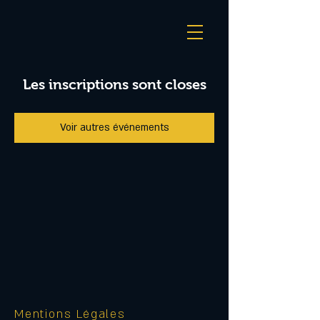
Les inscriptions sont closes
Voir autres événements
Mentions Légales