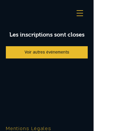
Les inscriptions sont closes
Voir autres événements
Mentions Légales