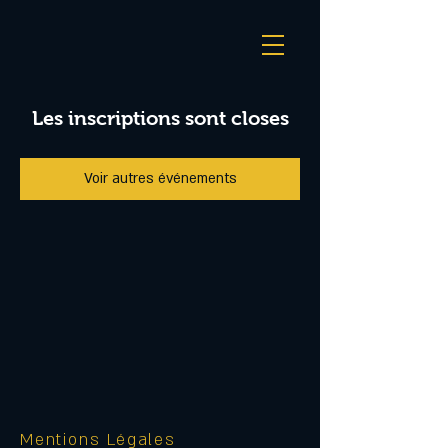
Les inscriptions sont closes
Voir autres événements
Mentions Légales